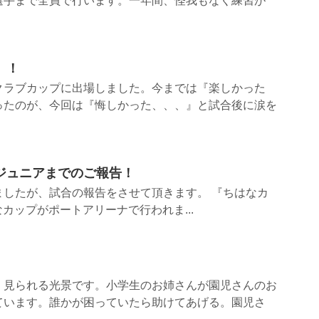
選手まで全員で行います。一年間、怪我もなく練習が
）！
クラブカップに出場しました。今までは『楽しかった
ったのが、今回は『悔しかった、、、』と試合後に涙を
ジュニアまでのご報告！
ましたが、試合の報告をさせて頂きます。 『ちはなカ
なカップがポートアリーナで行われま...
く見られる光景です。小学生のお姉さんが園児さんのお
ています。誰かが困っていたら助けてあげる。園児さ