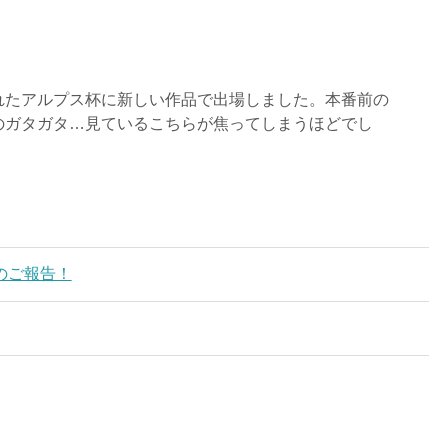
れたアルプス杯に新しい作品で出場しました。本番前の
のガタガタ…見ているこちらが焦ってしまうほどでし
のご報告！