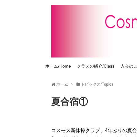
ホーム/Home
クラスの紹介/Class
入会のご案
ホーム
トピックス/Topics
夏合宿①
コスモス新体操クラブ、4年ぶりの夏