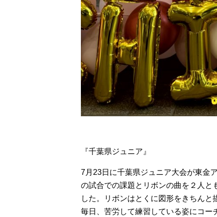
『千葉県ジュニア』
7月23日に千葉県ジュニア大会が東金
の試合での課題とリボンの曲を２人と
した。リボンはとくに図形をきちんと
毎日、苦労して練習している姿にコー