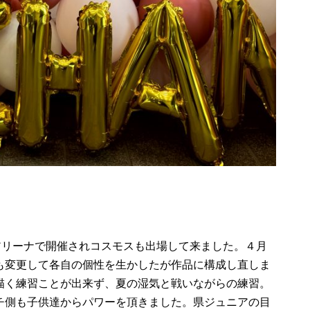
アリーナで開催されコスモスも出場して来ました。４月
も変更して各自の個性を生かしたが作品に構成し直しま
描く練習ことが出来ず、夏の湿気と戦いながらの練習。
チ側も子供達からパワーを頂きました。県ジュニアの目