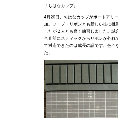
『ちはなカップ』
4月20日、ちはなカップがポートアリ
加。フープ・リボンとも新しい技に挑
したが２人とも良く練習しました。試
合直前にスティックからリボンが外れ
て対応できたのは成長の証です。色々
た。