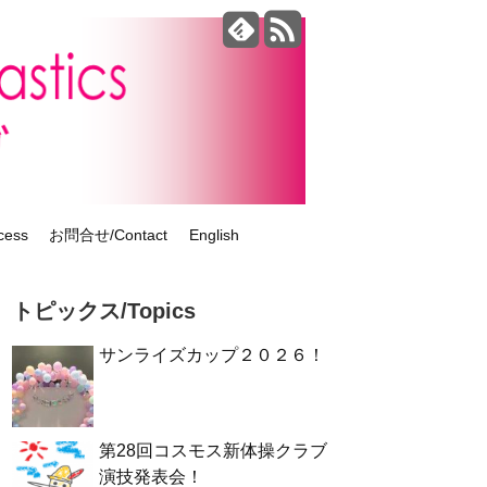
ess
お問合せ/Contact
English
トピックス/Topics
サンライズカップ２０２６！
第28回コスモス新体操クラブ
演技発表会！