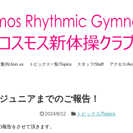
内/Join us
トピックス一覧/Topics
スタッフ/Staff
アクセス/Acc
ジュニアまでのご報告！
2024/8/12
トピックス/Topics
の報告をさせて頂きます。