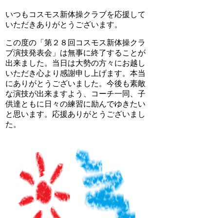
いつもコスモス新体操クラブを応援して
いただきありがとうございます。
この度の「第２８回コスモス新体操クラ
ブ演技発表会」は無事に終了することが
出来ました。当日は大勢の方々にお越し
いただき心より感謝申し上げます。本当
にありがとうございました。今後も素敵
な演技が出来ますよう、コーチ一同、子
供達ともに日々の練習に励んでゆきたい
と思います。応援ありがとうございまし
た。