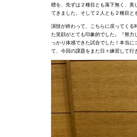
標を、先ずは２種目とも落下無く、美
てきました。そして２人とも２種目と
演技が終わって、こちらに戻ってくる
た笑顔がとても印象的でした。『努力
っかり体感できた試合でした！本当に
て、今回の課題をまた日々練習して行