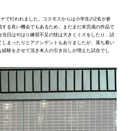
ーナで行われました。コスモスからは小学生の2名が参
戦する良い機会でもあるため、まだまだ未完成の作品で
合当日はやはり練習不足の技は大きくミスをしたり、試
てしまったりとアクシデントもありましたが、落ち着い
な経験をさせて頂き本人の引き出しが増えた試合でし