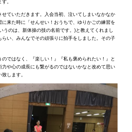
ます。
させていただきます。入会当初、泣いてしまいなかなか
習に来た時に「せんせい！おうちで、ゆりかごの練習を
いうのは、新体操の技の名前です。)と教えてくれまし
もらい、みんなでその頑張りに拍手をしました。その子
うのではなく、『楽しい！』『私も褒められたい！』と
術力や心の成長にも繋がるのではないかなと改めて思い
い致します。