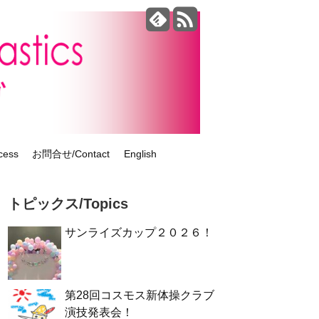
ess
お問合せ/Contact
English
トピックス/Topics
サンライズカップ２０２６！
第28回コスモス新体操クラブ
演技発表会！