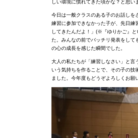
しい環境に慣れてきた頃かな？と思い
今日は一般クラスのある子のお話しを
練習に参加できなかった子が、先日練
してきたんだよ！」(※『ゆりかご』と
た。みんなの前でバッチリ発表をして
の心の成長を感じた瞬間でした。
大人の私たちが「練習しなさい」と言
いう気持ちを作ることで、その子の技
ました。今年度もどうぞよろしくお願