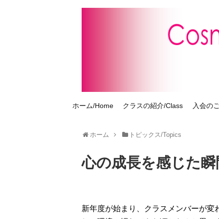
ホーム/Home
クラスの紹介/Class
入会のご案
ホーム
トピックス/Topics
心の成長を感じた瞬
新年度が始まり、クラスメンバーが変