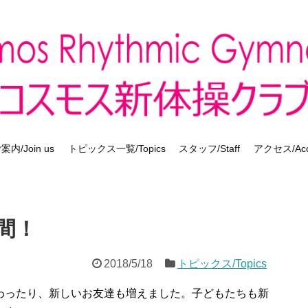
内/Join us
トピックス一覧/Topics
スタッフ/Staff
アクセス/Acc
間！
2018/5/18
トピックス/Topics
わったり、新しいお友達も増えました。子どもたちも新