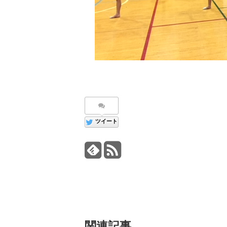
ツイート
関連記事