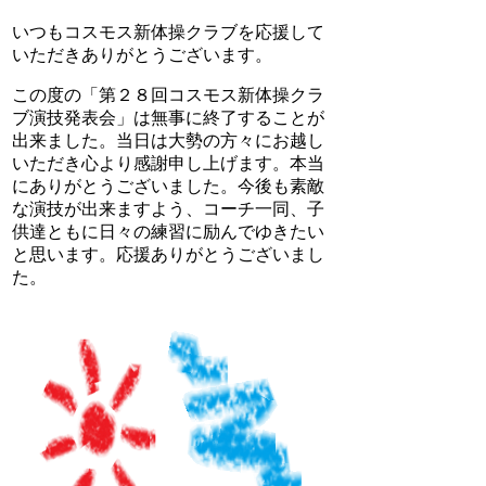
いつもコスモス新体操クラブを応援して
いただきありがとうございます。
この度の「第２８回コスモス新体操クラ
ブ演技発表会」は無事に終了することが
出来ました。当日は大勢の方々にお越し
いただき心より感謝申し上げます。本当
にありがとうございました。今後も素敵
な演技が出来ますよう、コーチ一同、子
供達ともに日々の練習に励んでゆきたい
と思います。応援ありがとうございまし
た。