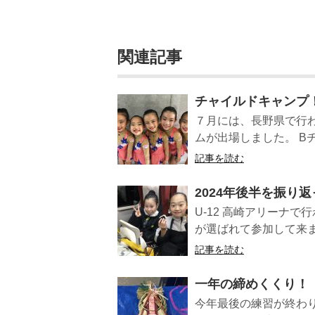
関連記事
チャイルドキャンプ
７月には、長野県で行
ムが出場しました。 B
記事を読む
2024年後半を振り
U-12 高崎アリーナで
が選ばれて参加して来ま
記事を読む
一年の締めくくり！
今年最後の練習が終わ