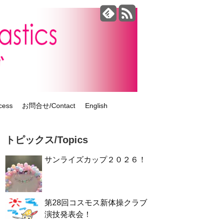
ess
お問合せ/Contact
English
トピックス/Topics
サンライズカップ２０２６！
第28回コスモス新体操クラブ
演技発表会！