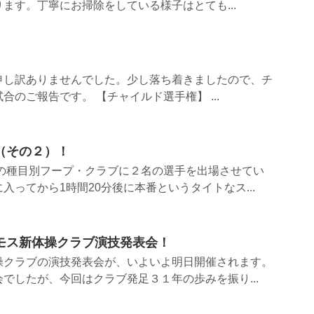
ます。丁寧にお掃除をしている様子はとても...
申し訳ありませんでした。少し落ち着きましたので、チ
のご報告です。 【チャイルド選手権】 ...
（その２）！
人の種目別フープ・クラブに２名の選手を出場させてい
入ってから1時間20分後に本番というタイトなス...
モス新体操クラブ演技発表会！
操クラブの演技発表会が、いよいよ明日開催されます。
でしたが、今回はクラブ発足３１年の歩みを振り...