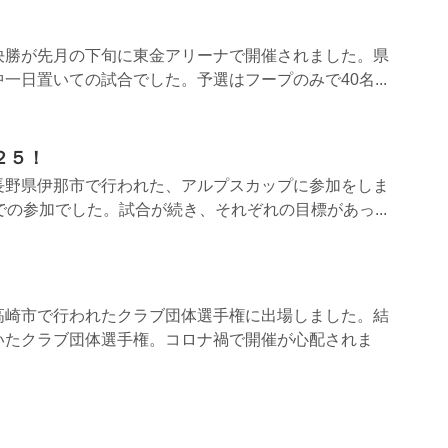
決勝が先月の下旬に東金アリーナで開催されました。県
一日置いての試合でした。予選はフープのみで40名...
２５！
長野県伊那市で行われた、アルプスカップに参加をしま
での参加でした。試合が続き、それぞれの目標があっ...
高崎市で行われたクラブ団体選手権に出場しました。結
いたクラブ団体選手権。コロナ禍で開催が心配されま