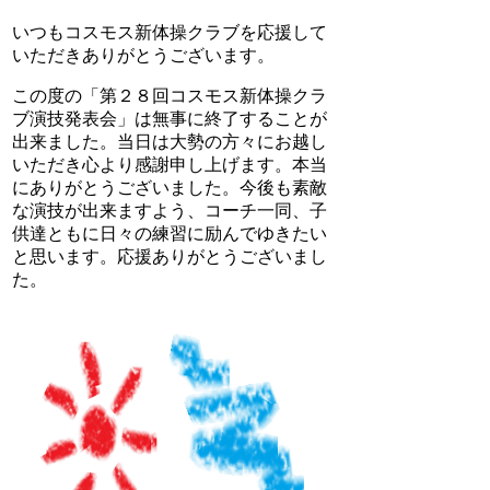
いつもコスモス新体操クラブを応援して
いただきありがとうございます。
この度の「第２８回コスモス新体操クラ
ブ演技発表会」は無事に終了することが
出来ました。当日は大勢の方々にお越し
いただき心より感謝申し上げます。本当
にありがとうございました。今後も素敵
な演技が出来ますよう、コーチ一同、子
供達ともに日々の練習に励んでゆきたい
と思います。応援ありがとうございまし
た。