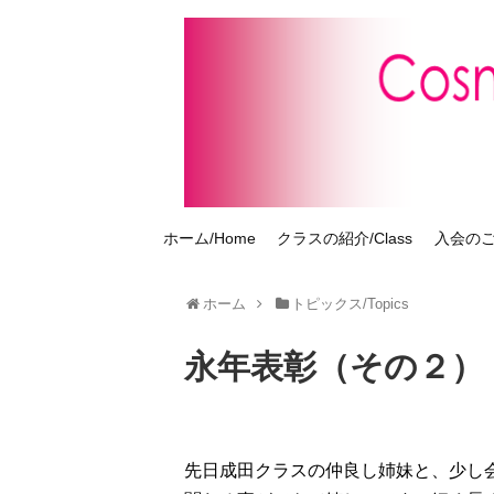
ホーム/Home
クラスの紹介/Class
入会のご案
ホーム
トピックス/Topics
永年表彰（その２）
先日成田クラスの仲良し姉妹と、少し