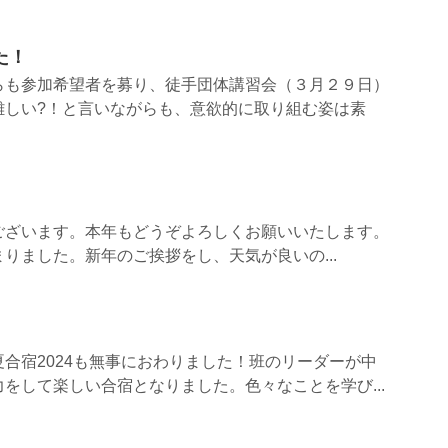
た！
らも参加希望者を募り、徒手団体講習会（３月２９日）
難しい?！と言いながらも、意欲的に取り組む姿は素
ございます。本年もどうぞよろしくお願いいたします。
りました。新年のご挨拶をし、天気が良いの...
合宿2024も無事におわりました！班のリーダーが中
をして楽しい合宿となりました。色々なことを学び...