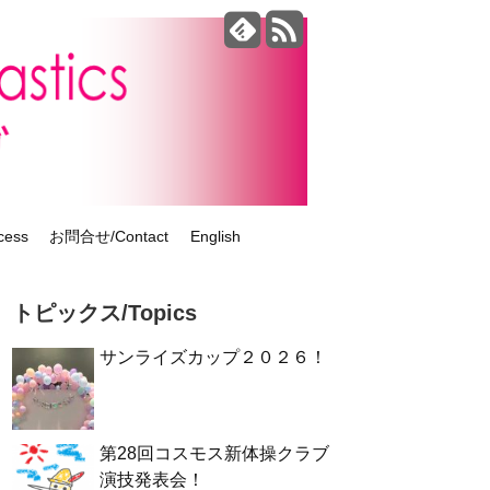
ess
お問合せ/Contact
English
トピックス/Topics
サンライズカップ２０２６！
第28回コスモス新体操クラブ
演技発表会！