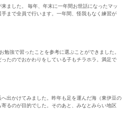
が来ました。 毎年、年末に一年間お世話になったマッ
選手まで全員で行います。一年間、怪我もなく練習が
のお勉強で習ったことを参考に選ぶことができました。
だったのでおかわりをしている子もチラホラ。満足で
浜へ出かけてみました。昨年も足を運んだ海（東伊豆の
ち寄るのが目的でした。そのあと、みなとみらい地区