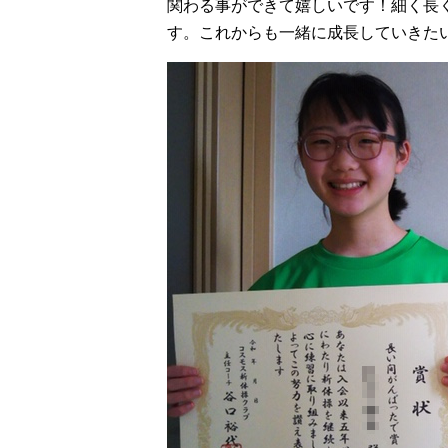
関わる事ができて嬉しいです！細く長
す。これからも一緒に成長していきた