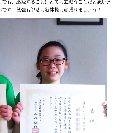
くでも、継続することはとても立派なことだと思いま
いです。勉強も部活も新体操も頑張りましょう！