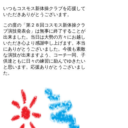
いつもコスモス新体操クラブを応援して
いただきありがとうございます。
この度の「第２８回コスモス新体操クラ
ブ演技発表会」は無事に終了することが
出来ました。当日は大勢の方々にお越し
いただき心より感謝申し上げます。本当
にありがとうございました。今後も素敵
な演技が出来ますよう、コーチ一同、子
供達ともに日々の練習に励んでゆきたい
と思います。応援ありがとうございまし
た。