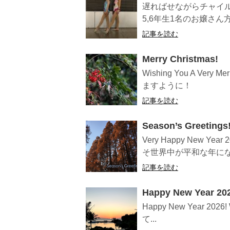
遅ればせながらチャイ
5,6年生1名のお嬢さん
記事を読む
Merry Christmas!
Wishing You A Ve
ますように！
記事を読む
Season’s Greetings
Very Happy New 
そ世界中が平和な年になり
記事を読む
Happy New Year 202
Happy New Year 2026!
て...