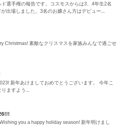
ルド選手権の報告です。コスモスからは3、4年生2名
方が出場しました。3名のお嬢さん方はデビュー...
ry Merry Christmas! 素敵なクリスマスを家族みんなで過ごせ
!
Year 2023! 新年あけましておめでとうございます。 今年こ
ますよう...
6!!!
 Wishing you a happy holiday season! 新年明けまし