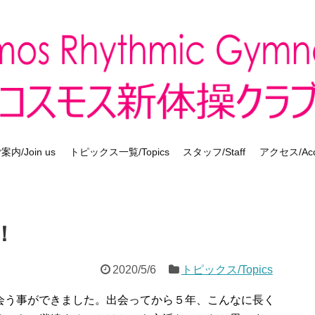
内/Join us
トピックス一覧/Topics
スタッフ/Staff
アクセス/Acc
！
2020/5/6
トピックス/Topics
会う事ができました。出会ってから５年、こんなに長く