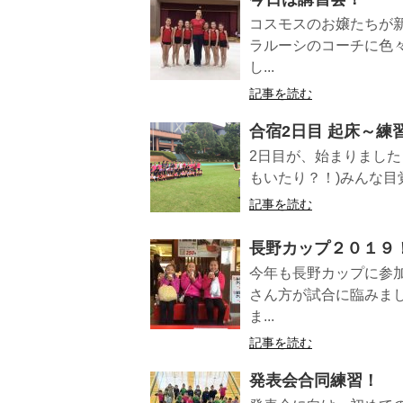
コスモスのお嬢たちが
ラルーシのコーチに色
し...
記事を読む
合宿2日目 起床～練
2日目が、始まりました
もいたり？！)みんな目
記事を読む
長野カップ２０１９
今年も長野カップに参
さん方が試合に臨みま
ま...
記事を読む
発表会合同練習！