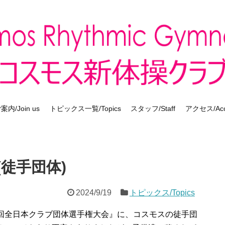
内/Join us
トピックス一覧/Topics
スタッフ/Staff
アクセス/Acc
徒手団体)
2024/9/19
トピックス/Topics
4回全日本クラブ団体選手権大会』に、コスモスの徒手団