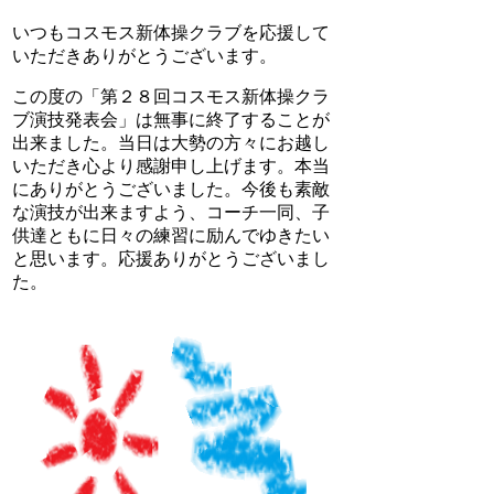
いつもコスモス新体操クラブを応援して
いただきありがとうございます。
この度の「第２８回コスモス新体操クラ
ブ演技発表会」は無事に終了することが
出来ました。当日は大勢の方々にお越し
いただき心より感謝申し上げます。本当
にありがとうございました。今後も素敵
な演技が出来ますよう、コーチ一同、子
供達ともに日々の練習に励んでゆきたい
と思います。応援ありがとうございまし
た。