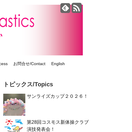
ess
お問合せ/Contact
English
トピックス/Topics
サンライズカップ２０２６！
第28回コスモス新体操クラブ
演技発表会！