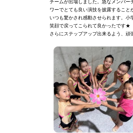
チームが出場しました。急なメンバー
ワーでとても良い演技を披露すること
いつも驚かされ感動させられます。小
笑顔で戻ってこられて良かったです★
さらにステップアップ出来るよう、頑