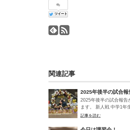
ツイート
関連記事
2025年後半の試合報
2025年後半の試合報
ます。 新人戦 中学1年
記事を読む
今日は講習会！