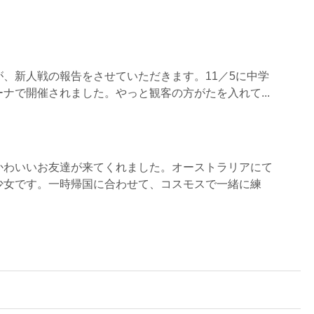
、新人戦の報告をさせていただきます。11／5に中学
ナで開催されました。やっと観客の方がたを入れて...
かわいいお友達が来てくれました。オーストラリアにて
少女です。一時帰国に合わせて、コスモスで一緒に練