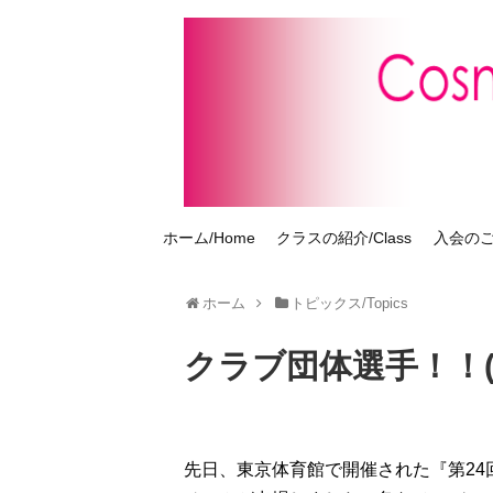
ホーム/Home
クラスの紹介/Class
入会のご案
ホーム
トピックス/Topics
クラブ団体選手！！(
先日、東京体育館で開催された『第2