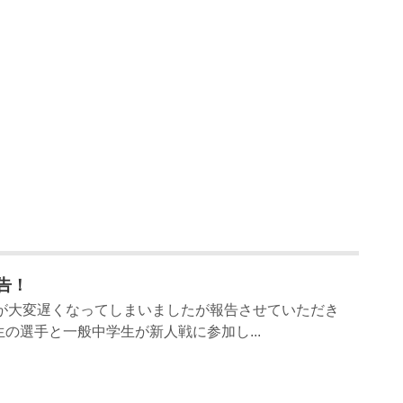
告！
告が大変遅くなってしまいましたが報告させていただき
生の選手と一般中学生が新人戦に参加し...