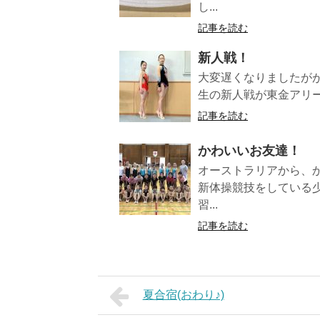
し...
記事を読む
新人戦！
大変遅くなりましたがが
生の新人戦が東金アリー
記事を読む
かわいいお友達！
オーストラリアから、
新体操競技をしている
習...
記事を読む
夏合宿(おわり♪)