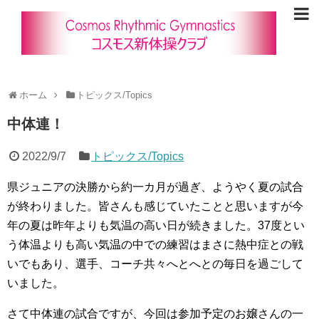
ホーム
トピックス/Topics
中体連！
2022/9/7
トピックス/Topics
県ジュニアの決勝から約一カ月が過ぎ、ようやく夏の試合
が終わりました。皆さんも感じていたことと思いますが今
年の夏は昨年よりも気温の高い日が続きました。37度とい
う体温よりも高い気温の中での練習はまさに熱中症との戦
いでもあり、選手、コーチ共々へとへとの毎日を過ごして
いました。
さて中体連の試合ですが、今回は参加予定のお嬢さんの一