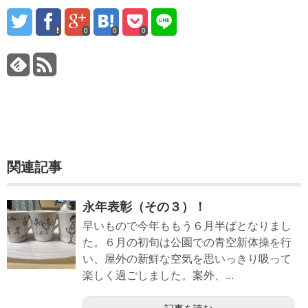
0
0
0
関連記事
永年表彰（その３）！
早いもので今年ももう６月半ばとなりまし
た。６月の初旬は公園での青空新体操を行
い、屋外の新鮮な空気を思いっきり吸って
楽しく過ごしました。案外、...