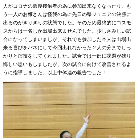
人がコロナの濃厚接触者の為に参加出来なくなったり、も
う一人のお嬢さんは怪我の為に先日の県ジュニアの決勝に
出るのがぎりぎりの状態でした。そのため最終的にコスモ
スからは一名しか出場出来ませんでした。少しさみしい試
合になってしまいましが、それでも参加した本人は出場出
来る喜びをバネにして今回出れなかった２人の分までしっ
かりと演技をしてくれました。試合では一部に課題が残り
悔しい思いもしましたが、次の試合に向けて改善されるよ
うに指導しました。以上中体連の報告でした！