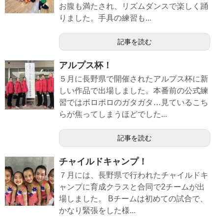
お腹も満たされ、リズムダンスで楽しく踊
りました。手具の練習も...
記事を読む
アルプス杯！
５月に長野県で開催されたアルプス杯に新
しい作品で出場しました。本番前の公式練
習ではボロボロのガタガタ…見ているこち
らが焦ってしまうほどでした...
記事を読む
チャイルドキャンプ！
７月には、長野県で行われたチャイルドキ
ャンプに育成クラスと合同で2チームが出
場しました。 Bチームは初めての試合で、
かなり緊張をした様...