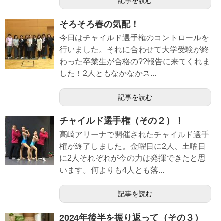
記事を読む
そろそろ春の気配！
今日はチャイルド選手権のコントロールを
行いました。それに合わせて大学受験が終
わった卒業生が合格の??報告に来てくれま
した！2人ともなかなかス...
記事を読む
チャイルド選手権（その２）！
高崎アリーナで開催されたチャイルド選手
権が終了しました。金曜日に2人、土曜日
に2人それぞれが今の力は発揮できたと思
います。何よりも4人とも落...
記事を読む
2024年後半を振り返って（その３）