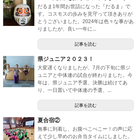
だるま1年間お世話になった『だるま』で
す。コスモスの歩みを見守って頂きありが
とうございました。2024年は色々な事があ
りましたが、良い一年に...
記事を読む
県ジュニア２０２３！
大変遅くなりましたが、7月の下旬に県ジ
ュニアと中体連の試合が終わりました。今
年は、県ジュニア予選、決勝は続けてあ
り、一日置いて中体連の予選、...
記事を読む
夏合宿②
無事に到着し、お腹ぺこぺこー！の声に応
えて少し早めのお弁当タイムにしました。