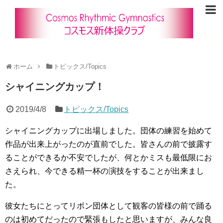
ホーム
トピックス/Topics
シャイニングカップ！
2019/4/8
トピックス/Topics
シャイニングカップに出場しました。団体の練習を始めて
作品が出来上がったのが直前でした。皆さんの前で披露す
ることができるか不安でしたが、何とかミスも最低限にお
さえられ、今できる精一杯の演技をすることが出来まし
た。
彼女たちにとってリボン団体として観客の皆様の前で踊る
のは初めてだったので緊張もしたと思いますが、みんな良