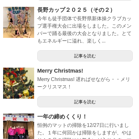
長野カップ２０２５（その２）
今年も徒手団体で長野県新体操クラブカッ
プ選手権大会に出場をしました。このメン
バーで踊る最後の大会となりました。とて
もエネルギーに溢れ、楽しく...
記事を読む
Merry Christmas!
Merry Christmas! 遅ればせながら・・メリ
ークリスマス！
記事を読む
一年の締めくくり！
恒例のマットの掃除を12/27日に行いまし
た。１年に何回かは掃除をしますが、やは