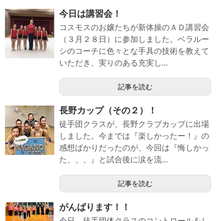
今日は講習会！
コスモスのお嬢たちが新体操のＡＤ講習会
（３月２８日）に参加しました。ベラルー
シのコーチに色々とな手具の技術を教えて
いただき、実りのある充実し...
記事を読む
長野カップ（その２）！
徒手団クラスが、長野クラブカップに出場
しました。今までは『楽しかったー！』の
感想ばかりだったのが、今回は『悔しかっ
た、、、』と試合後に涙を流...
記事を読む
がんばります！！
今日、徒手団体クラスのコントロールをし