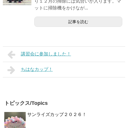
り１２月の掃除には気合いが入ります。マ
ットに掃除機をかけなが...
記事を読む
講習会に参加しました！
ちはなカップ！
トピックス/Topics
サンライズカップ２０２６！