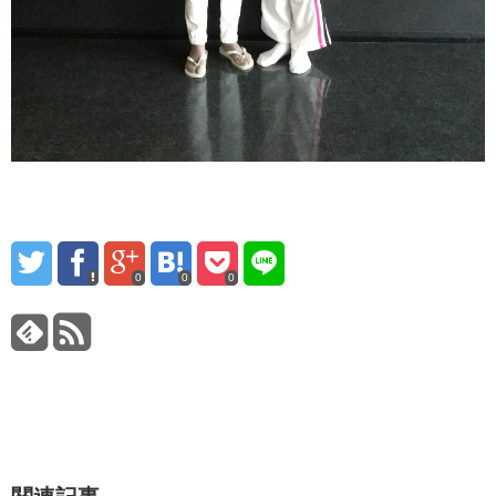
0
0
0