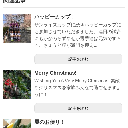
関連記事
ハッピーカップ！
サンライズカップに続きハッピーカップに
も参加させていただきました。連日の試合
にもかかわらずなぜか選手達は元気です＾
＾。ちょうど桜が満開を迎え...
記事を読む
Merry Christmas!
Wishing You A Very Merry Christmas! 素敵
なクリスマスを家族みんなで過ごせますよ
うに！
記事を読む
夏のお便り！