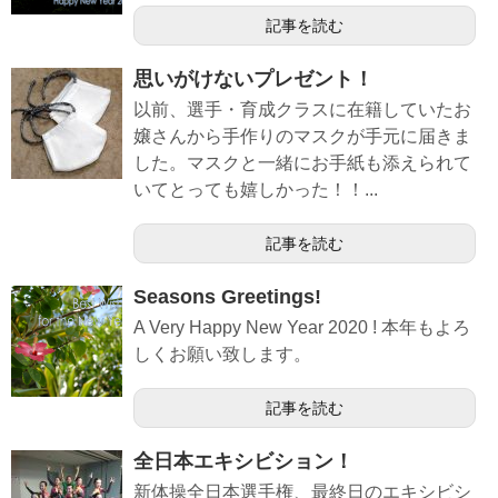
記事を読む
思いがけないプレゼント！
以前、選手・育成クラスに在籍していたお
嬢さんから手作りのマスクが手元に届きま
した。マスクと一緒にお手紙も添えられて
いてとっても嬉しかった！！...
記事を読む
Seasons Greetings!
A Very Happy New Year 2020 ! 本年もよろ
しくお願い致します。
記事を読む
全日本エキシビション！
新体操全日本選手権、最終日のエキシビシ