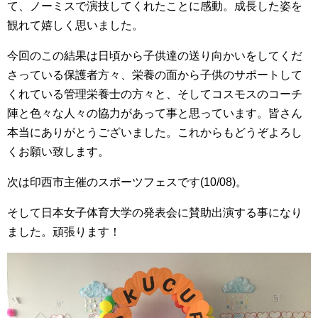
て、ノーミスで演技してくれたことに感動。成長した姿を
観れて嬉しく思いました。
今回のこの結果は日頃から子供達の送り向かいをしてくだ
さっている保護者方々、栄養の面から子供のサポートして
くれている管理栄養士の方々と、そしてコスモスのコーチ
陣と色々な人々の協力があって事と思っています。皆さん
本当にありがとうございました。これからもどうぞよろし
くお願い致します。
次は印西市主催のスポーツフェスです(10/08)。
そして日本女子体育大学の発表会に賛助出演する事になり
ました。頑張ります！