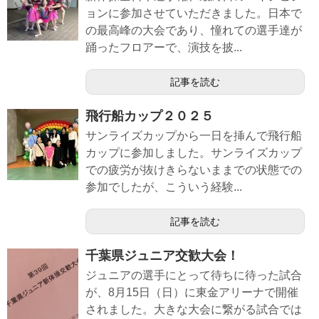
ョンに参加させていただきました。日本で
の最高峰の大会であり、憧れての選手達が
踊ったフロアーで、演技を披...
記事を読む
飛行船カップ２０２５
サンライズカップから一日を挿んで飛行船
カップに参加しました。サンライズカップ
での疲労が抜けきらないままでの状態での
参加でしたが、こういう経験...
記事を読む
千葉県ジュニア交歓大会！
ジュニアの選手にとって待ちに待った試合
が、8月15日（日）に東金アリーナで開催
されました。大きな大会に繋がる試合では