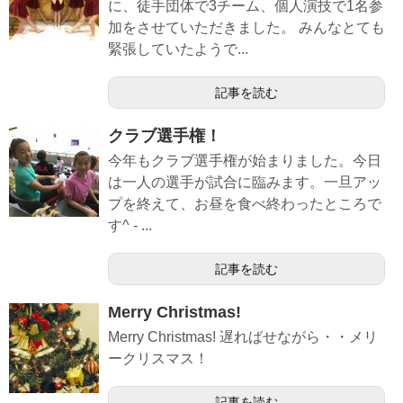
に、徒手団体で3チーム、個人演技で1名参
加をさせていただきました。 みんなとても
緊張していたようで...
記事を読む
クラブ選手権！
今年もクラブ選手権が始まりました。今日
は一人の選手が試合に臨みます。一旦アッ
プを終えて、お昼を食べ終わったところで
す^ - ...
記事を読む
Merry Christmas!
Merry Christmas! 遅ればせながら・・メリ
ークリスマス！
記事を読む