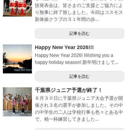
技発表会は、皆さまのご支援とご協力によ
り無事に終了致しました。今回はコスモス
新体操クラブの３１年間の歩...
記事を読む
Happy New Year 2026!!!
Happy New Year 2026! Wishing you a
happy holiday season! 新年明けまして...
記事を読む
千葉県ジュニア予選が終了！
６月３０日に千葉県ジュニア大会予選が開
催され３名の選手が参加しました。その中
の中学生の二人は学校行事も色々とある中
で、精一杯練習してきました...