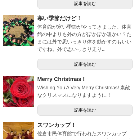
記事を読む
寒い季節だけど！
体育館が寒い季節がやってきました。体育
館の中よりも外の方がぽかぽか暖かい？た
まには外で思いっきり体を動かすのもいい
ですね。外で思いっきり走り...
記事を読む
Merry Christmas !
Wishing You A Very Merry Christmas! 素敵
なクリスマスになりますように！
記事を読む
スワンカップ！
佐倉市民体育館で行われたスワンカップ