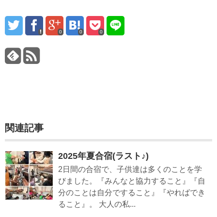
0
0
0
関連記事
2025年夏合宿(ラスト♪)
2日間の合宿で、子供達は多くのことを学
びました。『みんなと協力すること』『自
分のことは自分ですること』『やればでき
ること』。 大人の私...