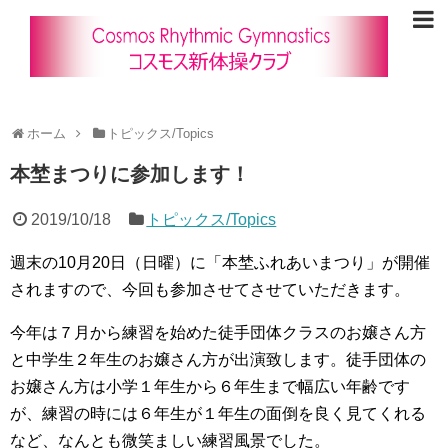
ホーム
トピックス/Topics
本埜まつりに参加します！
2019/10/18
トピックス/Topics
週末の10月20日（日曜）に「本埜ふれあいまつり」が開催
されますので、今回も参加させてさせていただきます。
今年は７月から練習を始めた徒手団体クラスのお嬢さん方
と中学生２年生のお嬢さん方が出演致します。徒手団体の
お嬢さん方は小学１年生から６年生まで幅広い年齢です
が、練習の時には６年生が１年生の面倒を良く見てくれる
など、なんとも微笑ましい練習風景でした。