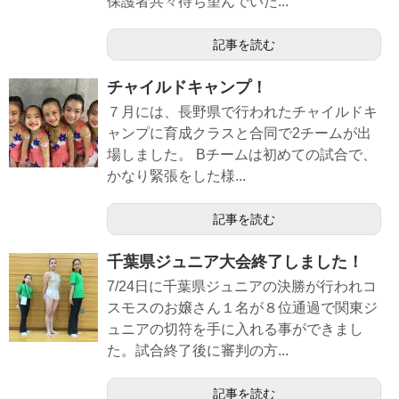
保護者共々待ち望んでいた...
記事を読む
チャイルドキャンプ！
７月には、長野県で行われたチャイルドキ
ャンプに育成クラスと合同で2チームが出
場しました。 Bチームは初めての試合で、
かなり緊張をした様...
記事を読む
千葉県ジュニア大会終了しました！
7/24日に千葉県ジュニアの決勝が行われコ
スモスのお嬢さん１名が８位通過で関東ジ
ュニアの切符を手に入れる事ができまし
た。試合終了後に審判の方...
記事を読む