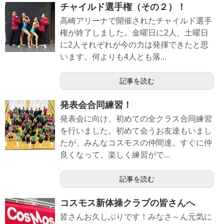
チャイルド選手権（その２）！
高崎アリーナで開催されたチャイルド選手
権が終了しました。金曜日に2人、土曜日
に2人それぞれが今の力は発揮できたと思
います。何よりも4人とも落...
記事を読む
発表会合同練習！
発表会に向け、初めての全クラス合同練習
を行いました。初めて会うお友達もいまし
たが、みんなコスモスの仲間達。すぐに仲
良くなって、楽しく練習がで...
記事を読む
コスモス新体操クラブの皆さんへ
皆さんお久しぶりです！みなさ～ん元気に