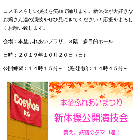
コスモスらしい演技を笑顔で踊ります。新体操が大好きな
お嬢さん達の演技をぜひ見にきてください！応援をよろし
くお願い致します。
会場：本埜ふれあいプラザ ３階 多目的ホール
日時：２０１９年１０月２０日（日）
公開練習：１４時１５分～ 演技開始：１４時４５分～