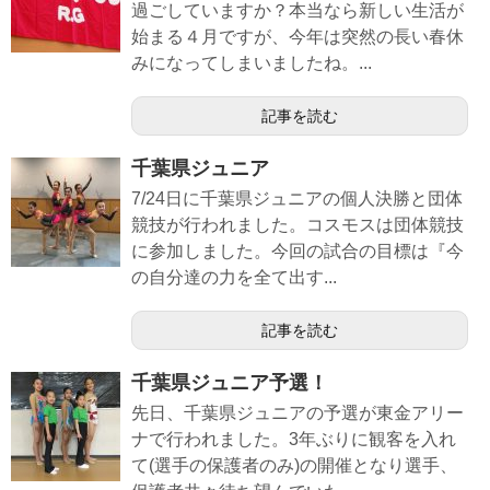
過ごしていますか？本当なら新しい生活が
始まる４月ですが、今年は突然の長い春休
みになってしまいましたね。...
記事を読む
千葉県ジュニア
7/24日に千葉県ジュニアの個人決勝と団体
競技が行われました。コスモスは団体競技
に参加しました。今回の試合の目標は『今
の自分達の力を全て出す...
記事を読む
千葉県ジュニア予選！
先日、千葉県ジュニアの予選が東金アリー
ナで行われました。3年ぶりに観客を入れ
て(選手の保護者のみ)の開催となり選手、