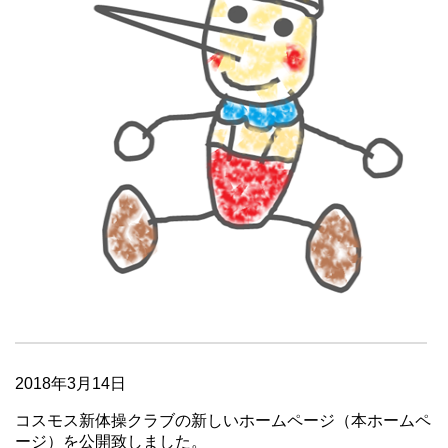
2018年3月14日
コスモス新体操クラブの新しいホームページ（本ホームペ
ージ）を公開致しました。