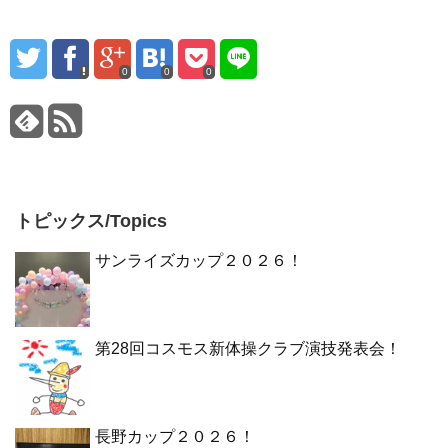
0
0
0
トピックス/Topics
サンライズカップ２０２６！
第28回コスモス新体操クラブ演技発表会！
長野カップ２０２６！