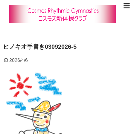
ピノキオ手書き03092026-5
2026/4/6