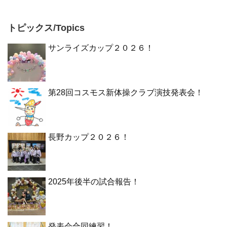
トピックス/Topics
サンライズカップ２０２６！
第28回コスモス新体操クラブ演技発表会！
長野カップ２０２６！
2025年後半の試合報告！
発表会合同練習！