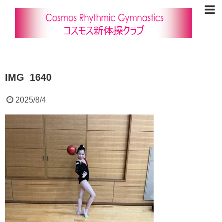
IMG_1640
2025/8/4