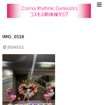
IMG_0116
2024/1/11