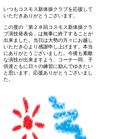
いつもコスモス新体操クラブを応援して
いただきありがとうございます。
この度の「第２８回コスモス新体操クラ
ブ演技発表会」は無事に終了することが
出来ました。当日は大勢の方々にお越し
いただき心より感謝申し上げます。本当
にありがとうございました。今後も素敵
な演技が出来ますよう、コーチ一同、子
供達ともに日々の練習に励んでゆきたい
と思います。応援ありがとうございまし
た。