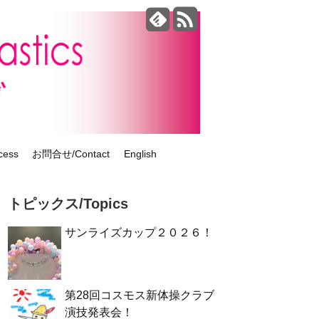
ess
お問合せ/Contact
English
トピックス/Topics
サンライズカップ２０２６！
第28回コスモス新体操クラブ
演技発表会！