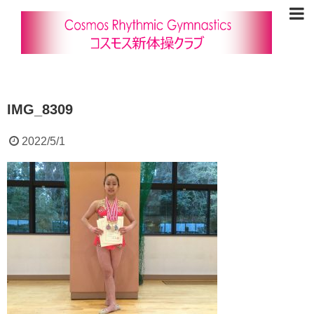
IMG_8309
2022/5/1