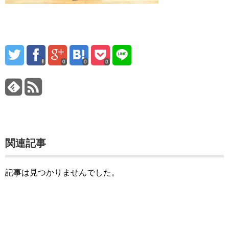
0
0
0
関連記事
記事は見つかりませんでした。