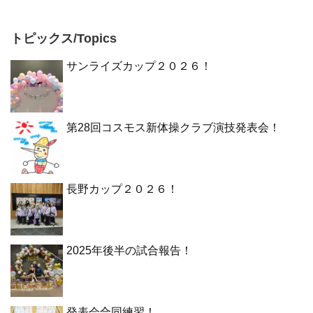
トピックス/Topics
サンライズカップ２０２６！
第28回コスモス新体操クラブ演技発表会！
長野カップ２０２６！
2025年後半の試合報告！
発表会合同練習！