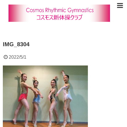
IMG_8304
2022/5/1