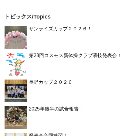
トピックス/Topics
サンライズカップ２０２６！
第28回コスモス新体操クラブ演技発表会！
長野カップ２０２６！
2025年後半の試合報告！
発表会合同練習！