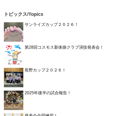
トピックス/Topics
サンライズカップ２０２６！
第28回コスモス新体操クラブ演技発表会！
長野カップ２０２６！
2025年後半の試合報告！
発表会合同練習！