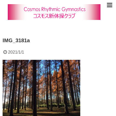
IMG_3181a
2021/1/1