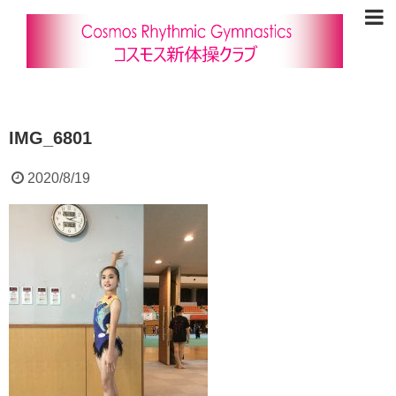
IMG_6801
2020/8/19