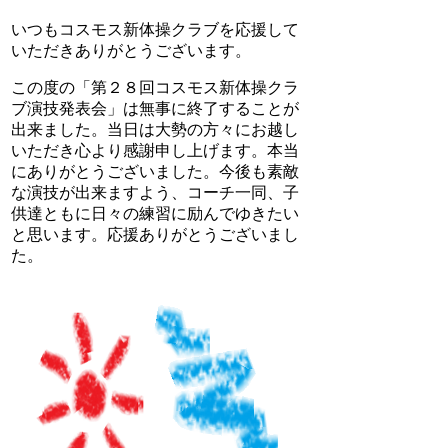
いつもコスモス新体操クラブを応援して
いただきありがとうございます。
この度の「第２８回コスモス新体操クラ
ブ演技発表会」は無事に終了することが
出来ました。当日は大勢の方々にお越し
いただき心より感謝申し上げます。本当
にありがとうございました。今後も素敵
な演技が出来ますよう、コーチ一同、子
供達ともに日々の練習に励んでゆきたい
と思います。応援ありがとうございまし
た。