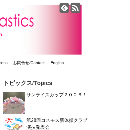
ess
お問合せ/Contact
English
トピックス/Topics
サンライズカップ２０２６！
第28回コスモス新体操クラブ
演技発表会！