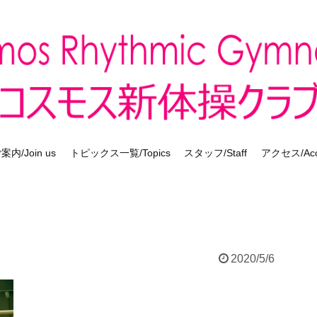
内/Join us
トピックス一覧/Topics
スタッフ/Staff
アクセス/Acc
2020/5/6