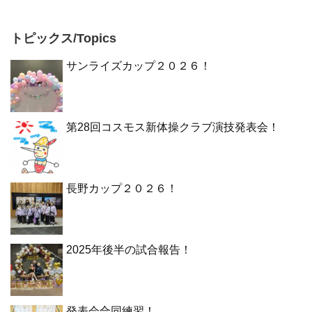
トピックス/Topics
サンライズカップ２０２６！
第28回コスモス新体操クラブ演技発表会！
長野カップ２０２６！
2025年後半の試合報告！
発表会合同練習！