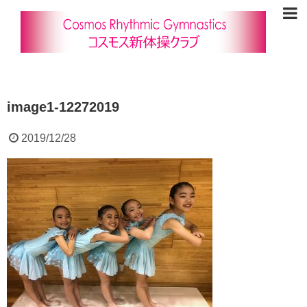
image1-12272019
2019/12/28