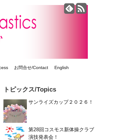
ess
お問合せ/Contact
English
トピックス/Topics
サンライズカップ２０２６！
第28回コスモス新体操クラブ
演技発表会！