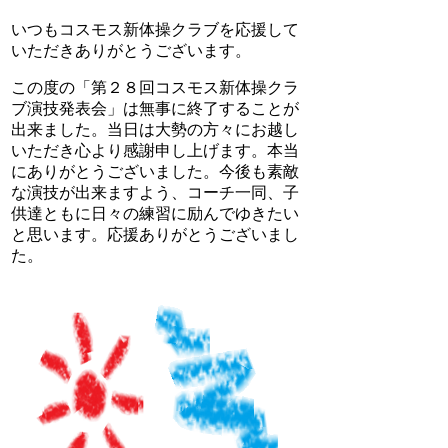
いつもコスモス新体操クラブを応援して
いただきありがとうございます。
この度の「第２８回コスモス新体操クラ
ブ演技発表会」は無事に終了することが
出来ました。当日は大勢の方々にお越し
いただき心より感謝申し上げます。本当
にありがとうございました。今後も素敵
な演技が出来ますよう、コーチ一同、子
供達ともに日々の練習に励んでゆきたい
と思います。応援ありがとうございまし
た。