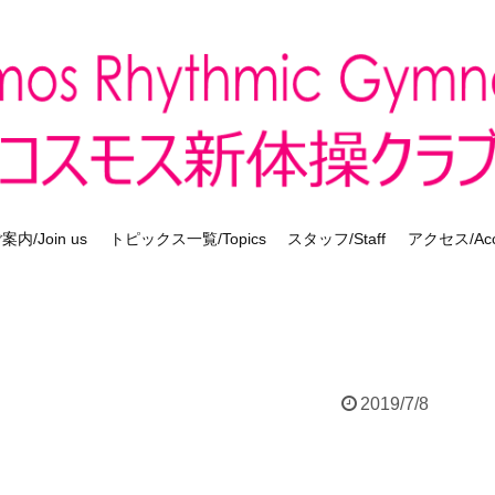
内/Join us
トピックス一覧/Topics
スタッフ/Staff
アクセス/Acc
2019/7/8