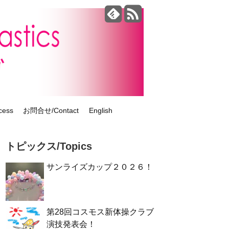
ess
お問合せ/Contact
English
トピックス/Topics
サンライズカップ２０２６！
第28回コスモス新体操クラブ
演技発表会！