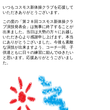
いつもコスモス新体操クラブを応援して
いただきありがとうございます。
この度の「第２８回コスモス新体操クラ
ブ演技発表会」は無事に終了することが
出来ました。当日は大勢の方々にお越し
いただき心より感謝申し上げます。本当
にありがとうございました。今後も素敵
な演技が出来ますよう、コーチ一同、子
供達ともに日々の練習に励んでゆきたい
と思います。応援ありがとうございまし
た。