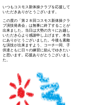
いつもコスモス新体操クラブを応援して
いただきありがとうございます。
この度の「第２８回コスモス新体操クラ
ブ演技発表会」は無事に終了することが
出来ました。当日は大勢の方々にお越し
いただき心より感謝申し上げます。本当
にありがとうございました。今後も素敵
な演技が出来ますよう、コーチ一同、子
供達ともに日々の練習に励んでゆきたい
と思います。応援ありがとうございまし
た。