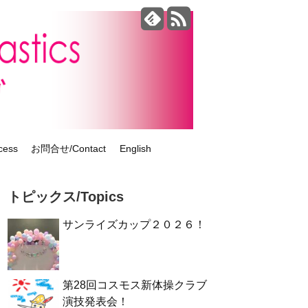
ess
お問合せ/Contact
English
トピックス/Topics
サンライズカップ２０２６！
第28回コスモス新体操クラブ
演技発表会！