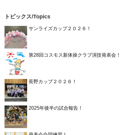
トピックス/Topics
サンライズカップ２０２６！
第28回コスモス新体操クラブ演技発表会！
長野カップ２０２６！
2025年後半の試合報告！
発表会合同練習！