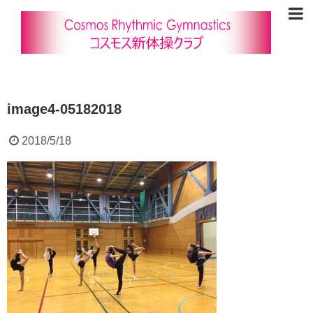
image4-05182018
2018/5/18