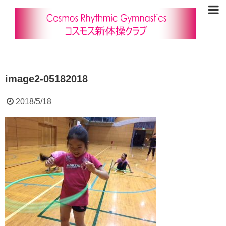
image2-05182018
2018/5/18