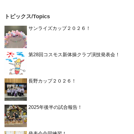
トピックス/Topics
サンライズカップ２０２６！
第28回コスモス新体操クラブ演技発表会！
長野カップ２０２６！
2025年後半の試合報告！
発表会合同練習！