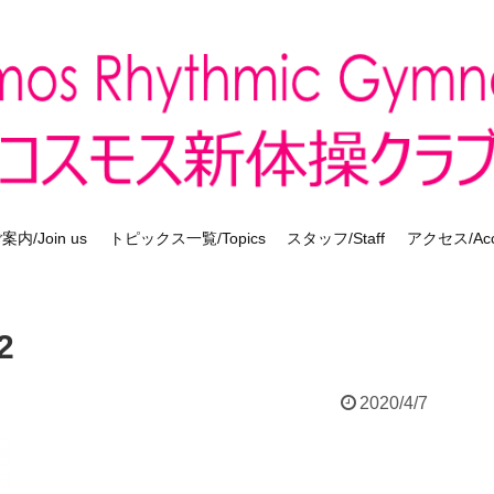
内/Join us
トピックス一覧/Topics
スタッフ/Staff
アクセス/Acc
2
2020/4/7