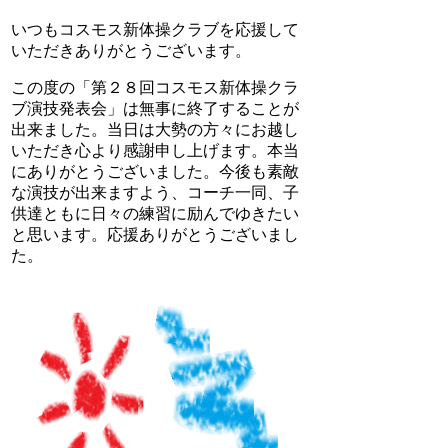
いつもコスモス新体操クラブを応援して
いただきありがとうございます。
この度の「第２８回コスモス新体操クラ
ブ演技発表会」は無事に終了することが
出来ました。当日は大勢の方々にお越し
いただき心より感謝申し上げます。本当
にありがとうございました。今後も素敵
な演技が出来ますよう、コーチ一同、子
供達ともに日々の練習に励んでゆきたい
と思います。応援ありがとうございまし
た。