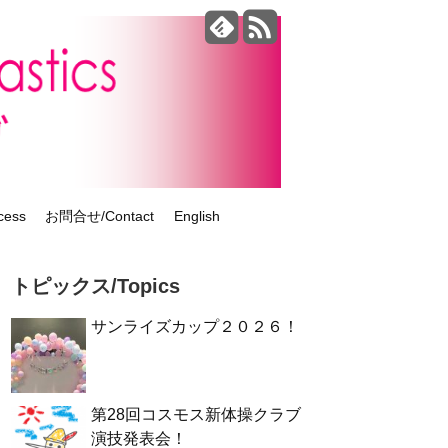
ess
お問合せ/Contact
English
トピックス/Topics
サンライズカップ２０２６！
第28回コスモス新体操クラブ
演技発表会！